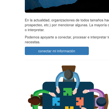
En la actualidad, organizaciones de todos tamaños hac
prospecteo, etc.) por mencionar algunas. La mayoría d
o interpretar.
Podemos apoyarte a conectar, procesar e interpretar t
necesitas.
conectar mi información