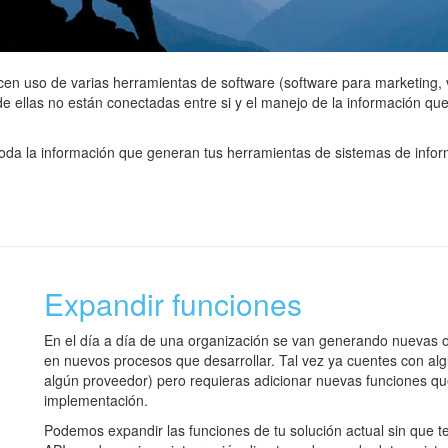
en uso de varias herramientas de software (software para marketing, ve
e ellas no están conectadas entre si y el manejo de la información q
oda la información que generan tus herramientas de sistemas de inform
Expandir funciones
En el día a día de una organización se van generando nuevas 
en nuevos procesos que desarrollar. Tal vez ya cuentes con al
algún proveedor) pero requieras adicionar nuevas funciones q
implementación.
Podemos expandir las funciones de tu solución actual sin que 