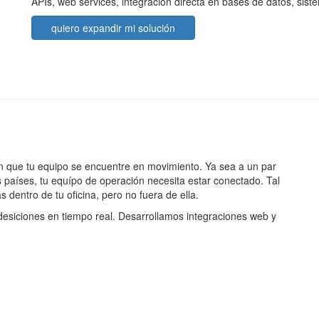
APIs, web services, integración directa en bases de datos, sist
quiero expandir mi solución
en que tu equipo se encuentre en movimiento. Ya sea a un par
os países, tu equípo de operación necesita estar conectado. Tal
 dentro de tu oficina, pero no fuera de ella.
 desiciones en tiempo real. Desarrollamos integraciones web y