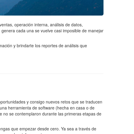
ntas, operación interna, análisis de datos,
ue genera cada una se vuelve casi imposible de manejar
ación y brindarte los reportes de análisis que
oportunidades y consigo nuevos retos que se traducen
guna herramienta de software (hecha en casa o de
ue no se contemplaron durante las primeras etapas de
tengas que empezar desde cero. Ya sea a través de