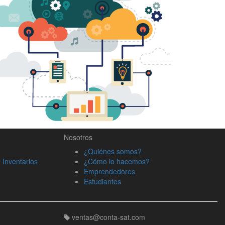
Nosotros
¿Quiénes somos?
 Inventarios
¿Cómo lo hacemos?
Emprendedores
Estudiantes
ventas@conta-sat.com