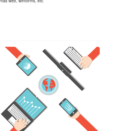
emas web, winforms, etc.